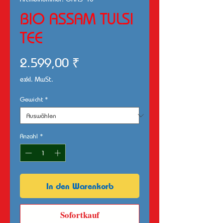
BIO ASSAM TULSI
TEE
Preis
2.599,00 ₹
exkl. MwSt.
Gewicht
*
Anzahl
*
In den Warenkorb
Sofortkauf