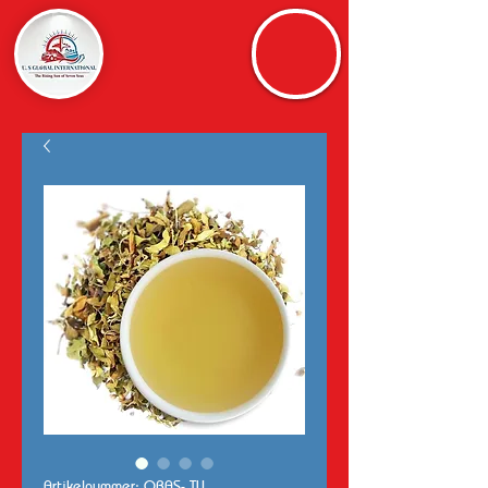
Artikelnummer: ORAS- TU