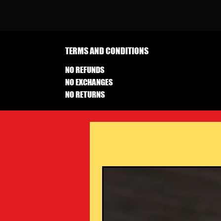
TERMS AND CONDITIONS
NO REFUNDS
NO EXCHANGES
NO RETURNS