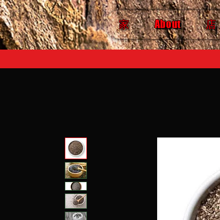
家
About
店